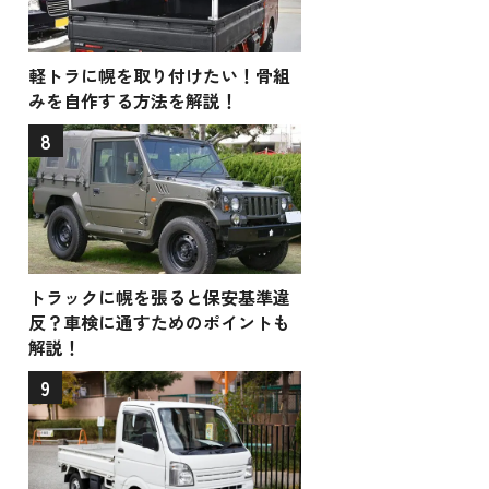
軽トラに幌を取り付けたい！骨組
みを自作する方法を解説！
8
トラックに幌を張ると保安基準違
反？車検に通すためのポイントも
解説！
9