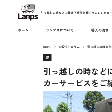
引っ越しの時などに最適？幌付き軽トラのレンタカ
ホーム
ランプスについて
導入の流れ
HOME
お役立ちコラム
引っ越しの時など
幌
引っ越しの時など
カーサービスをご