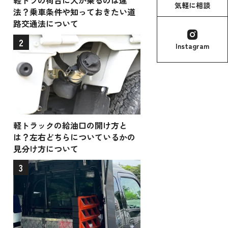
軽トラの荷台に人が乗るのは違
気軽に相談
法？乗車条件や知っておきたい道
路交通法について
2
Instagram
軽トラックの給油口の開け方と
は？左右どちらについているかの
見分け方について
3