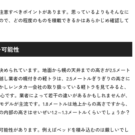
注意すべきポイントがあります。思っているよりもそんなに
ので、どの程度のものを積載できるかはあらかじめ確認して
い可能性
決められています。地面から幌の天井までの高さが2.5メート
越し業者の幌付きの軽トラは、2.5メートルぎりぎりの高さに
かしレンタカー会社の取り扱っている軽トラを見てみると、
が中心です。業者によって若干の違いがあるかもしれませんが、
のモデルが主流です。1.8メートルは地上からの高さですから、
内部の高さはせいぜい1.2～1.3メートルくらいでしょうか？
可能性があります。例えばベッドを積み込むのは厳しいでし