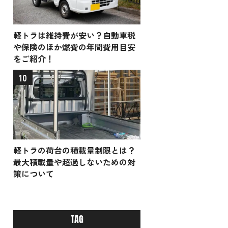
軽トラは維持費が安い？自動車税
や保険のほか燃費の年間費用目安
をご紹介！
10
軽トラの荷台の積載量制限とは？
最大積載量や超過しないための対
策について
TAG