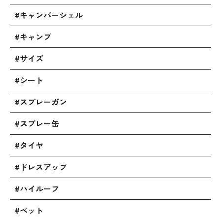
#キャンパーシェル
#キャンプ
#サイズ
#シート
#スプレーガン
#スプレー缶
#タイヤ
#ドレスアップ
#ハイルーフ
#ペット