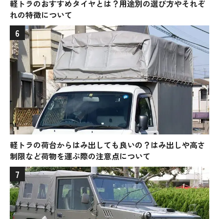
軽トラのおすすめタイヤとは？用途別の選び方やそれぞ
れの特徴について
6
軽トラの荷台からはみ出しても良いの？はみ出しや高さ
制限など荷物を運ぶ際の注意点について
7