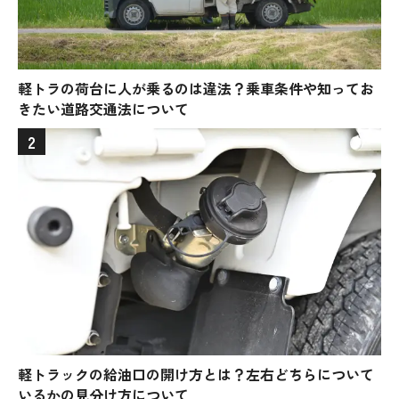
軽トラの荷台に人が乗るのは違法？乗車条件や知ってお
きたい道路交通法について
2
軽トラックの給油口の開け方とは？左右どちらについて
いるかの見分け方について