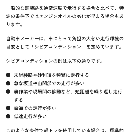
一般的な舗装路を通常速度で走行する場合と比べて、特
定の条件下ではエンジンオイルの劣化が早まる場合もあ
ります。
自動車メーカーは、車にとって負担の大きい走行環境の
目安として「シビアコンディション」を定めています。
シビアコンディションの例は以下の通りです。
未舗装路や砂利道を頻繁に走行する
急な坂道や山間部での走行が多い
農作業や現場間の移動など、短距離を繰り返し走行
する
雪道での走行が多い
低速走行が多い
このような条件で軽トラを使用している場合は、標準的