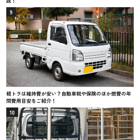
説！
9
軽トラは維持費が安い？自動車税や保険のほか燃費の年
間費用目安をご紹介！
10