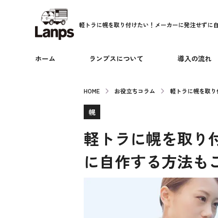
軽トラに幌を取り付けたい！メーカーに発注せずに
ホーム
ランプスについて
導入の流れ
HOME
お役立ちコラム
軽トラに幌を取り
幌
軽トラに幌を取り
に自作する方法も