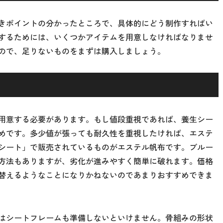
きポイントの分かったところで、具体的にどう制作すればい
するためには、いくつかアイテムを用意しなければなりませ
ので、足りないものをまずは購入しましょう。
用意する必要があります。もし値段重視であれば、養生シー
めです。多少値が張っても耐久性を重視したければ、エステ
シート」で販売されているものがエステル帆布です。ブルー
方法もありますが、劣化が進みやすく簡単に破れます。価格
替えるようなことになりかねないのであまりおすすめできま
はシートフレームも準備しないといけません。骨組みの形状