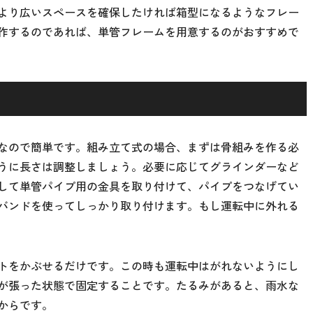
より広いスペースを確保したければ箱型になるようなフレー
作するのであれば、単管フレームを用意するのがおすすめで
なので簡単です。組み立て式の場合、まずは骨組みを作る必
うに長さは調整しましょう。必要に応じてグラインダーなど
して単管パイプ用の金具を取り付けて、パイプをつなげてい
バンドを使ってしっかり取り付けます。もし運転中に外れる
トをかぶせるだけです。この時も運転中はがれないようにし
が張った状態で固定することです。たるみがあると、雨水な
からです。