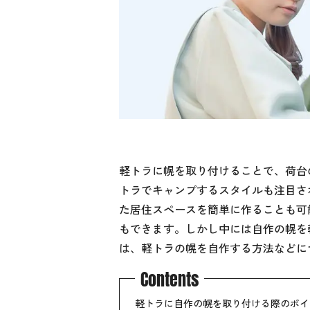
軽トラに幌を取り付けることで、荷台
トラでキャンプするスタイルも注目さ
た居住スペースを簡単に作ることも可
もできます。しかし中には自作の幌を
は、軽トラの幌を自作する方法などに
Contents
軽トラに自作の幌を取り付ける際のポイ