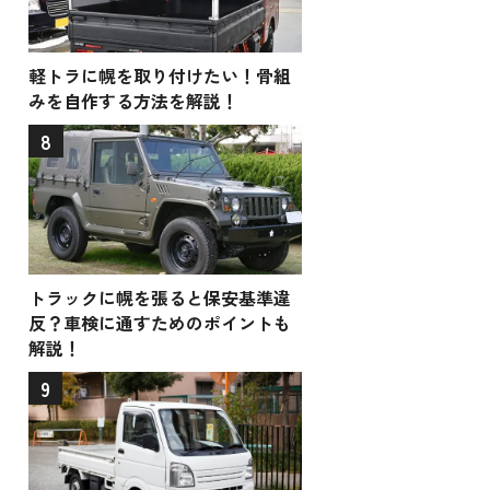
軽トラに幌を取り付けたい！骨組
みを自作する方法を解説！
8
トラックに幌を張ると保安基準違
反？車検に通すためのポイントも
解説！
9