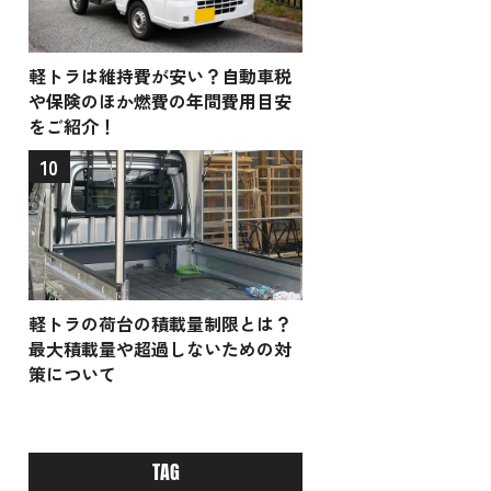
軽トラは維持費が安い？自動車税
や保険のほか燃費の年間費用目安
をご紹介！
10
軽トラの荷台の積載量制限とは？
最大積載量や超過しないための対
策について
TAG