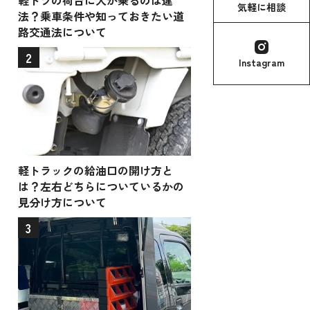
軽トラの荷台に人が乗るのは違
気軽に相談
法？乗車条件や知っておきたい道
路交通法について
2
Instagram
軽トラックの給油口の開け方と
は？左右どちらについているかの
見分け方について
3