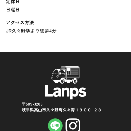
定休日
日曜日
アクセス方法
JR久々野駅より徒歩4分
〒509-3205
岐阜県高山市久々野町久々野１９００−２８