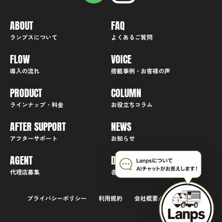
ABOUT
FAQ
ランプスについて
よくあるご質問
FLOW
VOICE
導入の流れ
搭載事例・お客様の声
PRODUCT
COLUMN
ラインナップ・料金
お役立ちコラム
AFTER SUPPORT
NEWS
アフターサポート
お知らせ
AGENT
DOCUMENT
代理店募集
各種ダウンロード資料一覧
プライバシーポリシー
利用規約
会社概要/アクセス