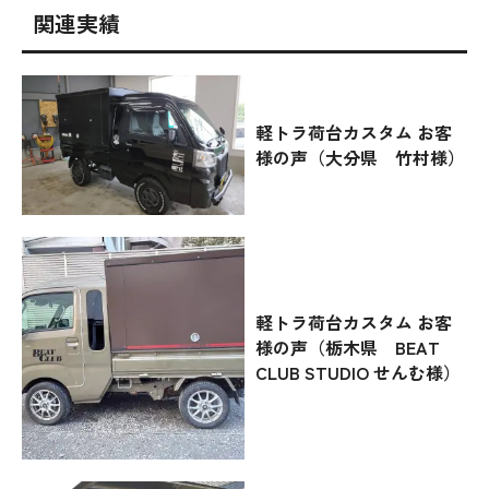
関連実績
軽トラ荷台カスタム お客
様の声（大分県 竹村様）
軽トラ荷台カスタム お客
様の声（栃木県 BEAT
CLUB STUDIO せんむ様）