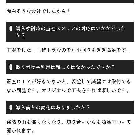
面白そうな会社でしたから！
購入検討時の当社スタッフの対応はいかがでした
か？
丁寧でした。（軽トラなので）小回りもきき満足です。
取り付けや利用は難しくはなかったですか？
正直ＤＩＹが好きでないと、妥協して綺麗には取付でき
ない商品です。オリジナルで工夫をすれば楽しいです。
導入前との変化はありましたか？
突然の雨も怖くなくなり、知り合いからも商品について
聞かれます。