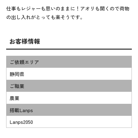
仕事もレジャーも思いのままに！アオリも開くので荷物
の出し入れがとっても楽そうです。
お客様情報
ご依頼エリア
静岡県
ご職業
農業
搭載Lanps
Lanps2050